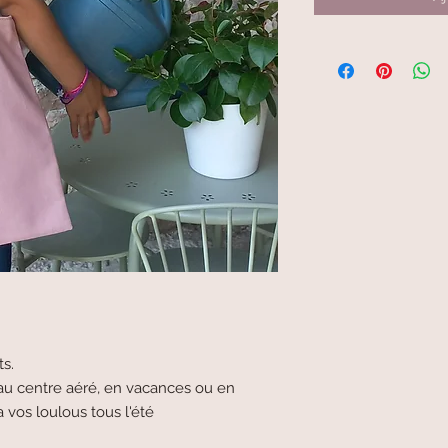
ts.
au centre aéré, en vacances ou en
a vos loulous tous l'été