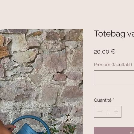
Totebag v
Prix
20,00 €
Prénom (facultatif)
Quantité
*
Aj