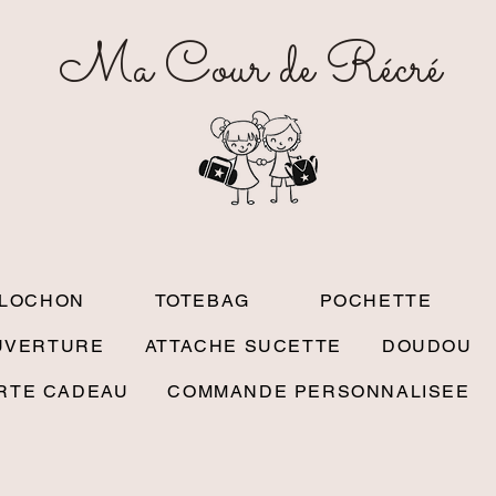
Ma Cour de Récré
OLOCHON
TOTEBAG
POCHETTE
UVERTURE
ATTACHE SUCETTE
DOUDOU
RTE CADEAU
COMMANDE PERSONNALISEE