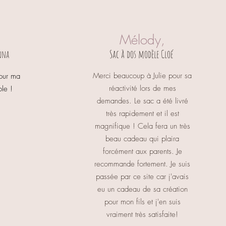
Mélody,
Sac à dos modèle Cloé
nna
Merci beaucoup à Julie pour sa
pour ma
réactivité lors de mes
ole !
demandes. Le sac a été livré
très rapidement et il est
magnifique ! Cela fera un très
beau cadeau qui plaira
forcément aux parents. Je
recommande fortement. Je suis
passée par ce site car j'avais
eu un cadeau de sa création
pour mon fils et j'en suis
vraiment très satisfaite!