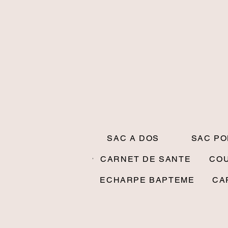
SAC A DOS
SAC P
CARNET DE SANTE
CO
ECHARPE BAPTEME
CA