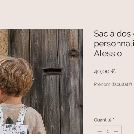
Sac à dos 
personnal
Alessio
Prix
40,00 €
Prénom (facultatif)
Quantité
*