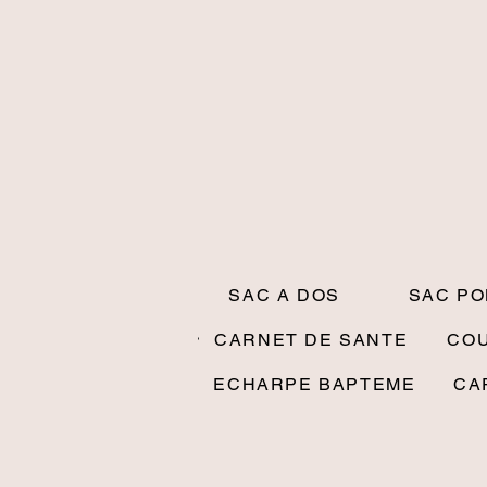
SAC A DOS
SAC P
CARNET DE SANTE
CO
ECHARPE BAPTEME
CA