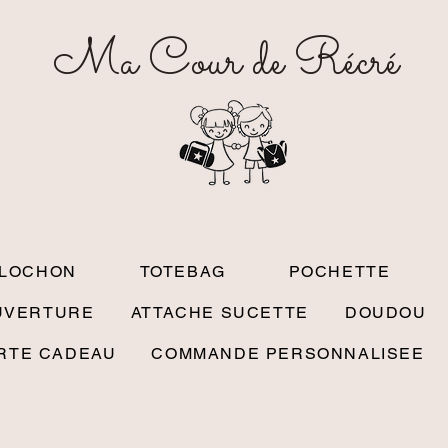
Ma Cour de Récré
OLOCHON
TOTEBAG
POCHETTE
UVERTURE
ATTACHE SUCETTE
DOUDOU
RTE CADEAU
COMMANDE PERSONNALISEE