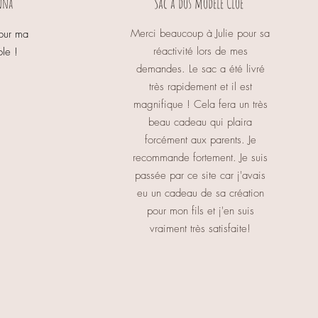
Sac à dos modèle Cloé
nna
Merci beaucoup à Julie pour sa
pour ma
réactivité lors de mes
ole !
demandes. Le sac a été livré
très rapidement et il est
magnifique ! Cela fera un très
beau cadeau qui plaira
forcément aux parents. Je
recommande fortement. Je suis
passée par ce site car j'avais
eu un cadeau de sa création
pour mon fils et j'en suis
vraiment très satisfaite!