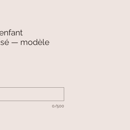
enfant
isé — modèle
0/500