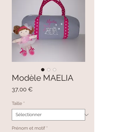
Modèle MAELIA
Prix
37,00 €
Taille
*
Prénom et motif
*