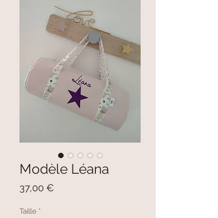
Modèle Léana
Prix
37,00 €
Taille
*