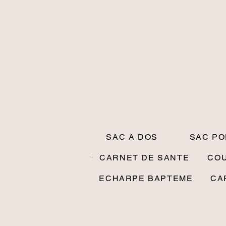
SAC A DOS
SAC P
CARNET DE SANTE
CO
ECHARPE BAPTEME
CA