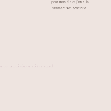
pour mon fils et j'en suis
vraiment très satisfaite!
personnalisées entièrement