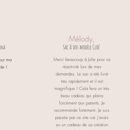
Mélody,
Sac à dos modèle Cloé
nna
Merci beaucoup à Julie pour sa
pour ma
réactivité lors de mes
ole !
demandes. Le sac a été livré
très rapidement et il est
magnifique ! Cela fera un très
beau cadeau qui plaira
forcément aux parents. Je
recommande fortement. Je suis
passée par ce site car j'avais
eu un cadeau de sa création