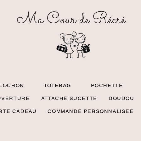
Ma Cour de Récré
OLOCHON
TOTEBAG
POCHETTE
UVERTURE
ATTACHE SUCETTE
DOUDOU
RTE CADEAU
COMMANDE PERSONNALISEE