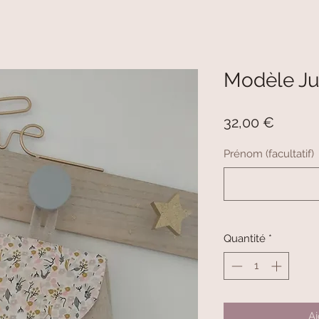
Modèle Jul
Prix
32,00 €
Prénom (facultatif)
Quantité
*
Aj