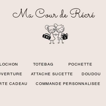
Ma Cour de Récré
OLOCHON
TOTEBAG
POCHETTE
UVERTURE
ATTACHE SUCETTE
DOUDOU
RTE CADEAU
COMMANDE PERSONNALISEE