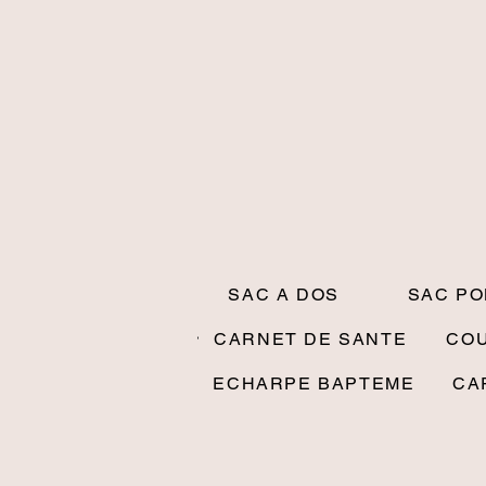
SAC A DOS
SAC P
CARNET DE SANTE
CO
ECHARPE BAPTEME
CA