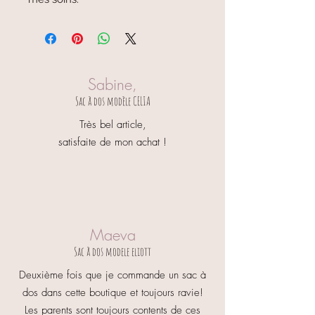
Sabine,
Sac à dos modèle CELIA
Très bel article,
satisfaite de mon achat !
Maeva
Sac à dos modele eliott
Deuxième fois que je commande un sac à
dos dans cette boutique et toujours ravie!
Les parents sont toujours contents de ces