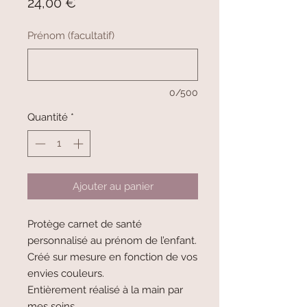
Prix
24,00 €
Prénom (facultatif)
0/500
Quantité
*
Ajouter au panier
Protège carnet de santé
personnalisé au prénom de l’enfant.
Créé sur mesure en fonction de vos
envies couleurs.
Entièrement réalisé à la main par
mes soins.