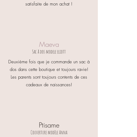
car elles peuvent varier d'un écran
satisfaite de mon achat !
d'ordinateur à un autre.
Maeva
Sac à dos modele eliott
Deuxième fois que je commande un sac à
dos dans cette boutique et toujours ravie!
Les parents sont toujours contents de ces
cadeaux de naissances!
Ptisame
Couverture modèle Anna