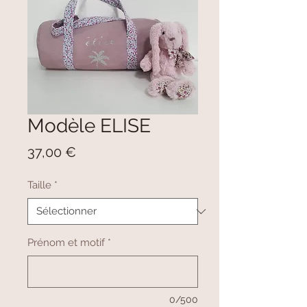
Modèle ELISE
Prix
37,00 €
Taille
*
Prénom et motif
*
0/500