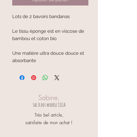
Lots de 2 bavoirs bandanas 

Le tissu éponge est en viscose de 
bambou et coton bio

Une matière ultra douce douce et 
absorbante
Sabine,
Sac à dos modèle CELIA
Très bel article,
satisfaite de mon achat !