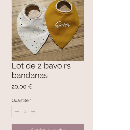
Lot de 2 bavoirs
bandanas
Prix
20,00 €
Quantité
*
Ajouter au panier