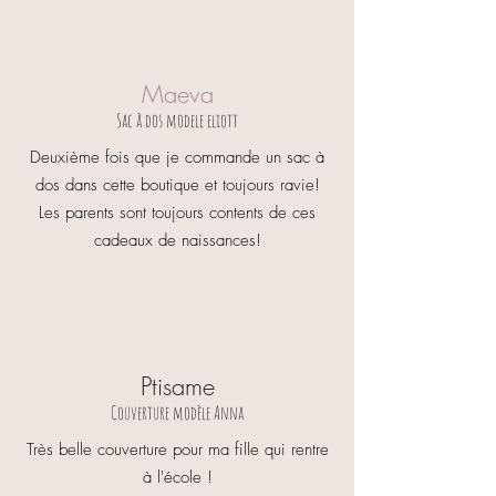
Maeva
Sac à dos modele eliott
Deuxième fois que je commande un sac à
dos dans cette boutique et toujours ravie!
Les parents sont toujours contents de ces
cadeaux de naissances!
Ptisame
Couverture modèle Anna
Très belle couverture pour ma fille qui rentre
à l'école !