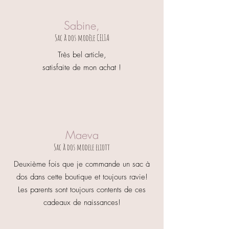
Sabine,
Sac à dos modèle CELIA
Très bel article,
satisfaite de mon achat !
Maeva
Sac à dos modele eliott
Deuxième fois que je commande un sac à
dos dans cette boutique et toujours ravie!
Les parents sont toujours contents de ces
cadeaux de naissances!