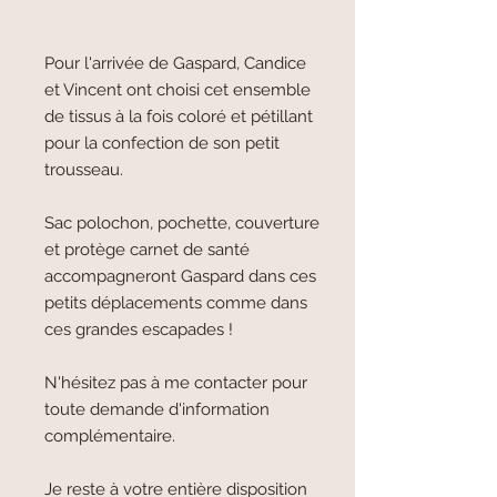
Pour l'arrivée de Gaspard, Candice
et Vincent ont choisi cet ensemble
de tissus à la fois coloré et pétillant
pour la confection de son petit
trousseau.
Sac polochon, pochette, couverture
et protège carnet de santé
accompagneront Gaspard dans ces
petits déplacements comme dans
ces grandes escapades !
N'hésitez pas à me contacter pour
toute demande d'information
complémentaire.
Je reste à votre entière disposition