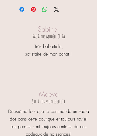
Sabine,
Sac à dos modèle CELIA
Très bel article,
satisfaite de mon achat !
Maeva
Sac à dos modele eliott
Deuxième fois que je commande un sac à
dos dans cette boutique et toujours ravie!
Les parents sont toujours contents de ces
cadeaux de naissances!